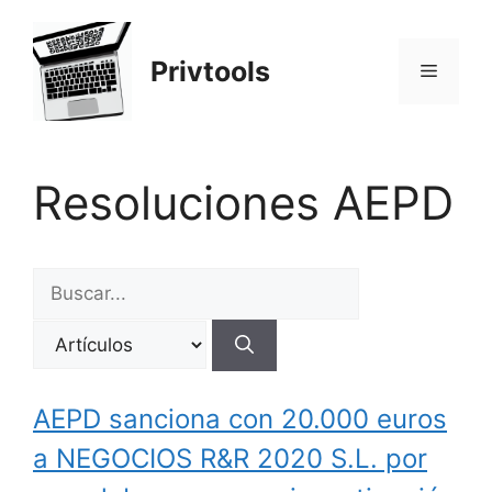
Saltar
al
Privtools
contenido
Menú
Resoluciones AEPD
Buscar:
AEPD sanciona con 20.000 euros
a NEGOCIOS R&R 2020 S.L. por