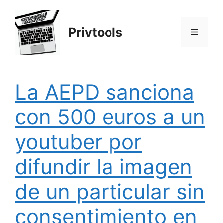
Saltar
al
Privtools
contenido
Menú
La AEPD sanciona
con 500 euros a un
youtuber por
difundir la imagen
de un particular sin
consentimiento en