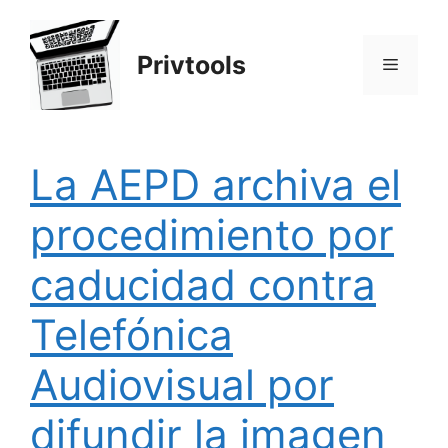
Saltar
al
Privtools
contenido
Menú
La AEPD archiva el
procedimiento por
caducidad contra
Telefónica
Audiovisual por
difundir la imagen